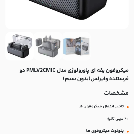
میکروفون یقه ای پاورولوژی مدل PMLV2CMIC دو
فرستنده وایرلس(بدون سیم)
مشخصات
تاخیر انتقال میکروفون ها
۶۰ میلی‌ ثانیه
بلوتوث میکروفون ها