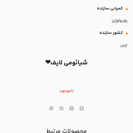
کمپانی سازنده
پاورولوژی
کشور سازنده
چین
شیائومی لایف❤
ناموجود
محصولات مرتبط