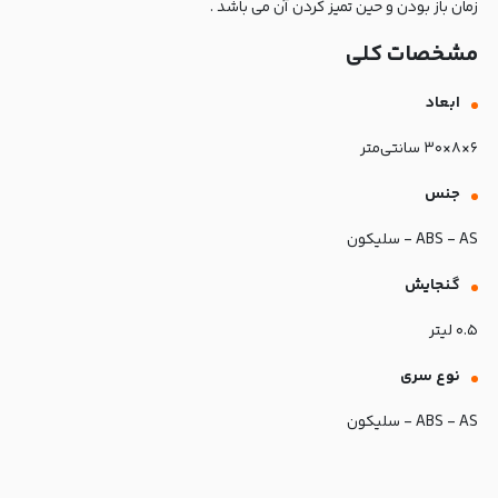
زمان باز بودن و حین تمیز کردن آن می باشد .
مشخصات کلی
ابعاد
۶×۸×۳۰ سانتی‌متر
جنس
ABS - AS - سلیکون
گنجایش
۰.۵ لیتر
نوع سری
ABS - AS - سلیکون