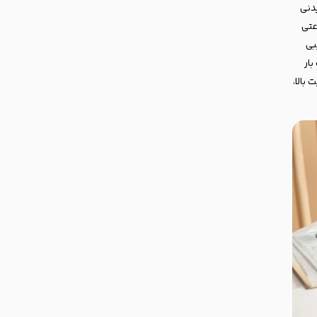
دنی
300 میلی آمپر ساعتی
لکرد ترکیبی
ت و تا 15 بار با یک بار
بالا،