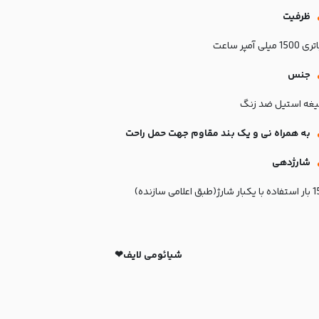
ظرفیت
ی 1500 میلی آمپر ساعت
جنس
یغه استیل ضد زنگ
به همراه نی و یک بند مقاوم جهت حمل راحت
شارژدهی
با یکبار شارژ(طبق اعلامی سازنده)
شیائومی لایف❤