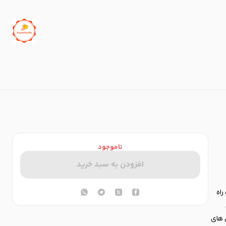
ناموجود
افزودن به سبد خرید
ابل حمل Porodo Lifestyle 2 in 1 یک راه
 های