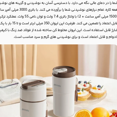
ما را در دمای عالی نگه می دارد. با دسترسی آسان به نوشیدنی و گزینه های نوشی
همه کاره، تمام نیازهای نوشیدنی شما را برآورده می کند. با باتری 0
(1500 میلی آمپر ساعت * 2) با ولتاژ باتری 7.4 ولت و توان نامی 55 وات، عم
قابل اعتماد را تضمین می کند. ظرفیت این لیوان 350 میلی لیتر اس
ارژ قابل استفاده است. این لیوان مخلوط کن ساخته شده از فولاد ضد زنگ با کیفیت 
ادوام و قابل اعتماد است و برای نوشیدنی های گرم و سرد مناسب است.