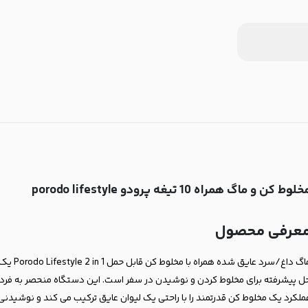
لوط کن و ماگ همراه 10 تیغه پرودو porodo lifestyle
عرفی محصول
ماگ داغ/سرد عایق شده همراه با مخلوط کن ق
ل پیشرفته برای مخلوط کردن و نوشیدن در سفر است. این دستگاه منحصر به فرد
ملکرد یک مخلوط کن قدرتمند را با راحتی یک لیوان عایق ترکیب می کند و نوشیدنی