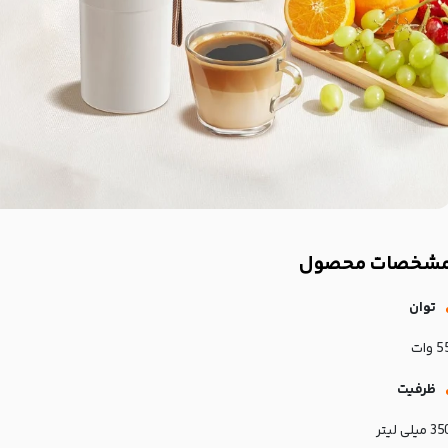
شخصات محصول
توان
 وات
ظرفیت
 میلی لیتر