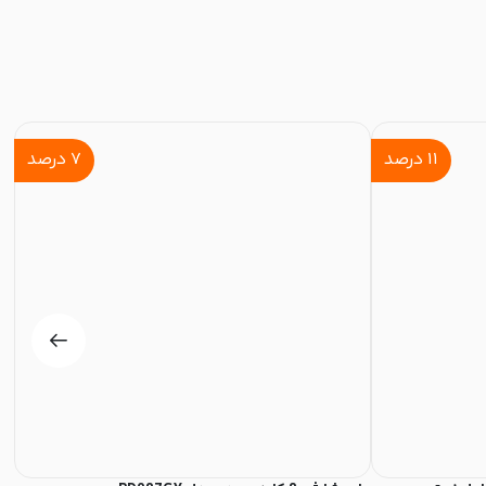
۱۱
درصد
۷
درصد