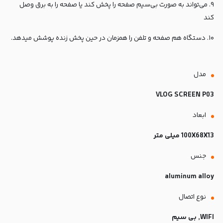
۹. می‌تواند به صورت بی‌سیم صفحه را پخش کند یا صفحه را به برق وصل
کند
۱۰. دستگاه هم صفحه و تلفن را همزمان در حین پخش زنده پوشش میدهد.
مدل
VLOG SCREEN P03
ابعاد
100X68X13 میلی متر
جنس
aluminum alloy
نوع اتصال
WIFI, بی سیم