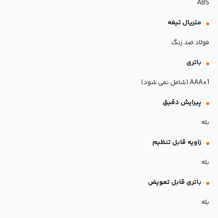
ABS
متریال تیغه
فولاد ضد زنگ
باتری
1×AAA (شامل نمی شود)
پیرایش دقیق
بله
زاویه قابل تنظیم
بله
باتری قابل تعویض
بله