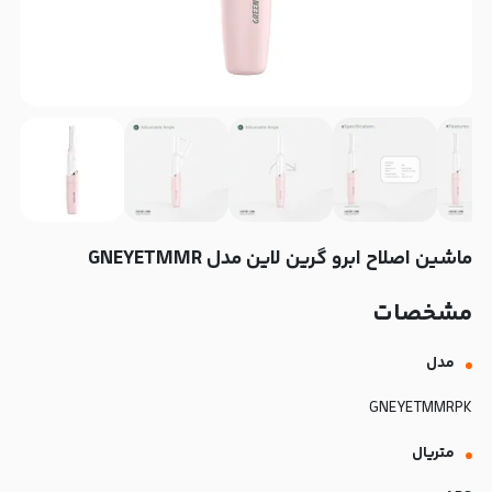
ماشین اصلاح ابرو گرین لاین مدل GNEYETMMR
مشخصات
مدل
GNEYETMMRPK
متریال