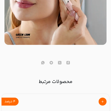
محصولات مرتبط
۴
درصد