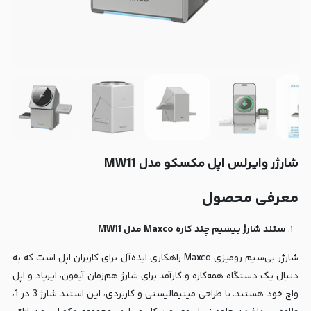
شارژر وایرلس اپل مکسکو مدل MW11
معرفی محصول
ستند شارژ بیسیم چند کاره Maxco مدل MW11
شارژر بی‌سیم رومیزی Maxco راهکاری ایده‌آل برای کاربران اپل است که به
دنبال یک دستگاه همه‌کاره و کارآمد برای شارژ هم‌زمان آیفون، ایرپاد و اپل
واچ خود هستند. با طراحی مینیمالیستی و کاربردی، این استند شارژ 3 در 1،