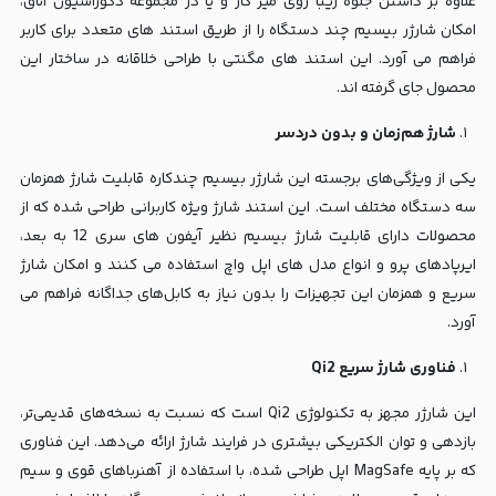
علاوه بر داشتن جلوه زیبا روی میز کار و یا در مجموعه دکوراسیون اتاق،
امکان شارژر بیسیم چند دستگاه را از طریق استند های متعدد برای کاربر
فراهم می آورد. این استند های مگنتی با طراحی خلاقانه در ساختار این
محصول جای گرفته اند.
شارژ هم‌زمان و بدون دردسر
یکی از ویژگی‌های برجسته این شارژر بیسیم چندکاره قابلیت شارژ همزمان
سه دستگاه مختلف است. این استند شارژ ویژه کاربرانی طراحی شده که از
محصولات دارای قابلیت شارژ بیسیم نظیر آیفون های سری 12 به بعد،
ایرپادهای پرو و انواع مدل های اپل واچ استفاده می کنند و امکان شارژ
سریع و همزمان این تجهیزات را بدون نیاز به کابل‌های جداگانه فراهم می
آورد.
فناوری شارژ سریع Qi2
این شارژر مجهز به تکنولوژی Qi2 است که نسبت به نسخه‌های قدیمی‌تر،
بازدهی و توان الکتریکی بیشتری در فرایند شارژ ارائه می‌دهد. این فناوری
که بر پایه MagSafe اپل طراحی شده، با استفاده از آهنرباهای قوی و سیم